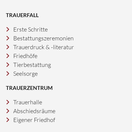
TRAUERFALL
Erste Schritte
Bestattungszeremonien
Trauerdruck & -literatur
Friedhöfe
Tierbestattung
Seelsorge
TRAUERZENTRUM
Trauerhalle
Abschiedsräume
Eigener Friedhof