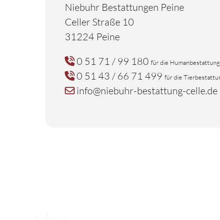
Niebuhr Bestattungen Peine
Celler Straße 10
31224 Peine
0 51 71 / 99 180
für die Humanbestattung
0 51 43 / 66 71 499
für die Tierbestattu
info@niebuhr-bestattung-celle.de