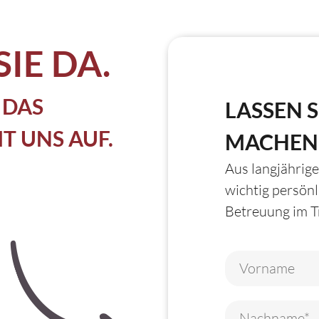
SIE DA.
 DAS
LASSEN S
 UNS AUF.
MACHEN
Aus langjährige
wichtig persön
Betreuung im Tr