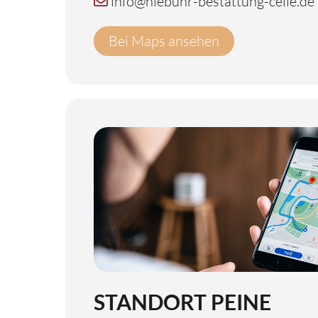
info@niebuhr-bestattung-celle.de
Bei Maps ansehen
STANDORT PEINE