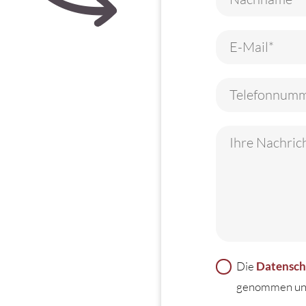
Die
Datensch
genommen und 