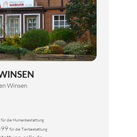
WINSEN
gen Winsen
für die Humanbestattung
499
für die Tierbestattung