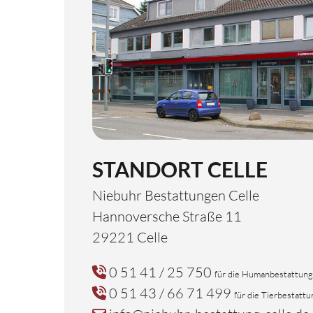
STANDORT CELLE
Niebuhr Bestattungen Celle
Hannoversche Straße 11
29221 Celle
0 51 41 / 25 750
für die Humanbestattung
0 51 43 / 66 71 499
für die Tierbestattu