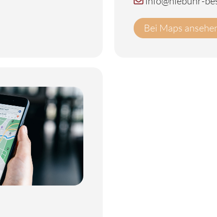
info@niebuhr-bes
Bei Maps ansehe