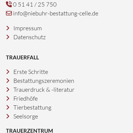
0 51 41 / 25 750
info@niebuhr-bestattung-celle.de
Impressum
Datenschutz
TRAUERFALL
Erste Schritte
Bestattungszeremonien
Trauerdruck & -literatur
Friedhöfe
Tierbestattung
Seelsorge
TRAUERZENTRUM