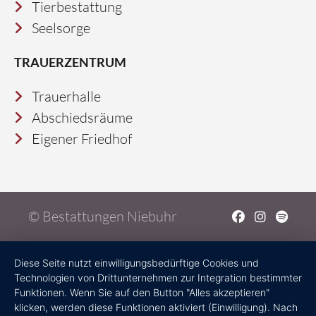
Tierbestattung
Seelsorge
TRAUERZENTRUM
Trauerhalle
Abschiedsräume
Eigener Friedhof
© Bestattungen Niebuhr
Diese Seite nutzt einwilligungsbedürftige Cookies und
Technologien von Drittunternehmen zur Integration bestimmter
Funktionen. Wenn Sie auf den Button "Alles akzeptieren"
klicken, werden diese Funktionen aktiviert (Einwilligung). Nach