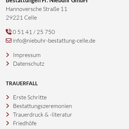
Bestattungen Fr. Niebuhr GmbH
Hannoversche Straße 11
29221 Celle
0 51 41 / 25 750
info@niebuhr-bestattung-celle.de
Impressum
Datenschutz
TRAUERFALL
Erste Schritte
Bestattungszeremonien
Trauerdruck & -literatur
Friedhöfe