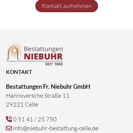
Kontakt aufnehmen
KONTAKT
Bestattungen Fr. Niebuhr GmbH
Hannoversche Straße 11
29221 Celle
0 51 41 / 25 750
info@niebuhr-bestattung-celle.de