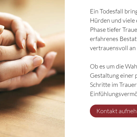
Ein Todesfall brin
Hürden und viele o
Phase tiefer Traue
erfahrenes Bestatt
vertrauensvoll an 
Ob es um die Wahl
Gestaltung einer 
Schritte im Trauerf
Einfühlungsvermög
Kontakt aufne