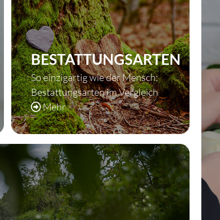
BESTATTUNGSARTEN
So einzigartig wie der Mensch:
Bestattungsarten im Vergleich
Mehr