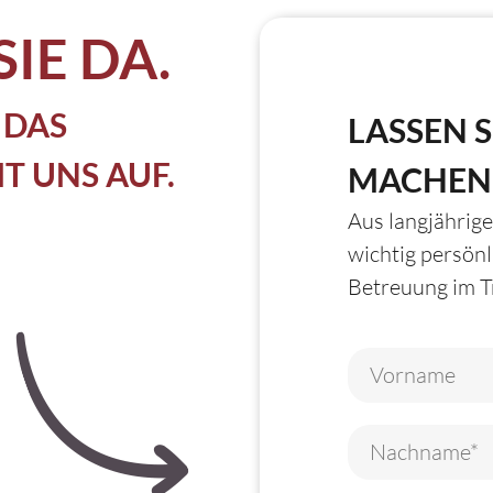
SIE DA.
 DAS
LASSEN S
 UNS AUF.
MACHEN
Aus langjährige
wichtig persön
Betreuung im Tr