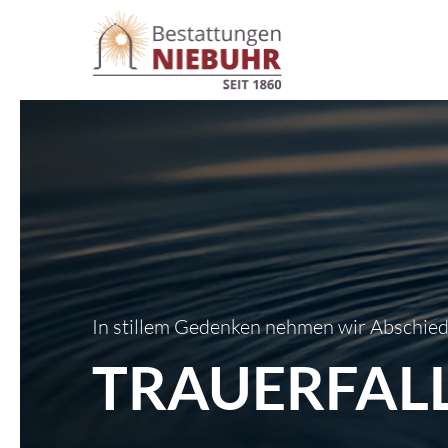
In stillem Gedenken nehmen wir Abschie
TRAUERFAL