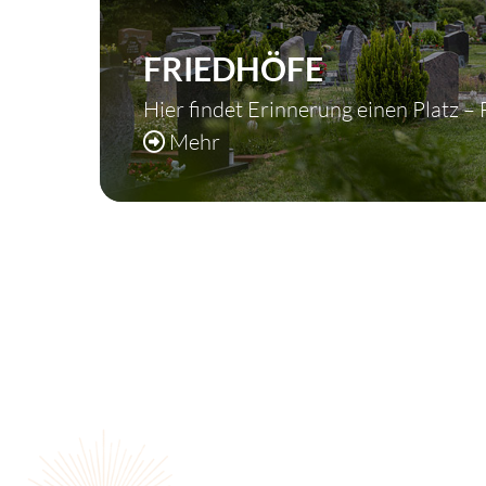
FRIEDHÖFE
Hier findet Erinnerung einen Platz – 
Mehr