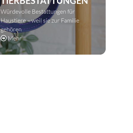
TIERBESTATTUNGEN
Würdevolle Bestattungen für
Haustiere – weil sie zur Familie
gehören
Mehr