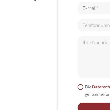
Die
Datensch
genommen und 