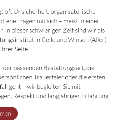
gt oft Unsicherheit, organisatorische
ffene Fragen mit sich – meist in einer
r. In dieser schwierigen Zeit sind wir als
ungsinstitut in Celle und Winsen (Aller)
Ihrer Seite.
 der passenden Bestattungsart, die
persönlichen Trauerfeier oder die ersten
all geht – wir begleiten Sie mit
en, Respekt und langjähriger Erfahrung.
hmen